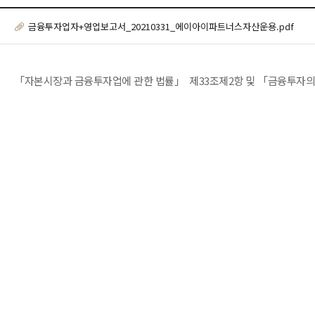
금융투자업자+영업보고서_20210331_에이아이파트너스자산운용.pdf
「자본시장과 금융투자업에 관한 법률」 제33조제2항 및 「금융투자의 영업