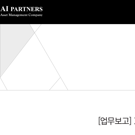
[업무보고]