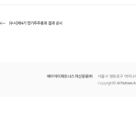
[수시]제4기 정기주주총회 결과 공시
에이아이파트너스자산운용㈜
서울시 영등포구 여의나루로
Copyright©
AI Partners A